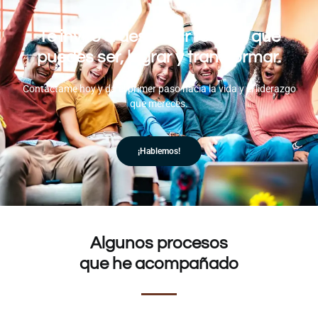
Te invito a descubrir todo lo que
puedes ser, lograr y transformar.
Contáctame hoy y da el primer paso hacia la vida y el liderazgo
que mereces.
¡Hablemos!
Algunos procesos
que he acompañado