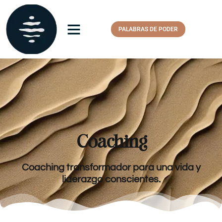
PALABRAS DE PODER
Coaching
Coaching transformador para una vida y
liderazgo conscientes.