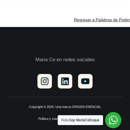
Regresar a Palabras de Poder
Maria Ce en redes sociales
Copyright © 2025, Una marca ORIGEN ESENCIAL
Política y manejo de datos personales
Hola
Soy MariaCeDuque